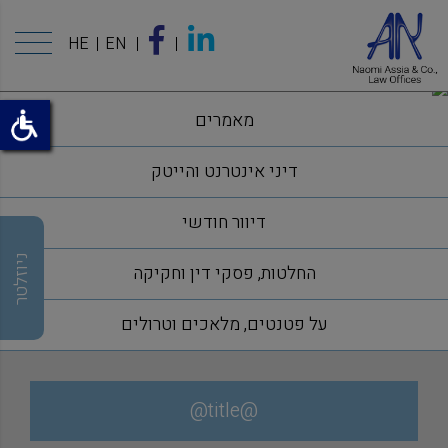
HE
EN
מאמרים
דיני אינטרנט והייטק
דיוור חודשי
ניוזלטר
החלטות, פסקי דין וחקיקה
על פטנטים, מלאכים וטרולים
@title@