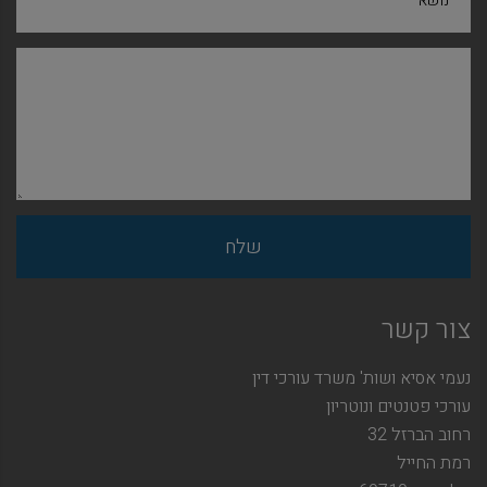
נושא
צור קשר
נעמי אסיא ושות' משרד עורכי דין
עורכי פטנטים ונוטריון
רחוב הברזל 32
רמת החייל