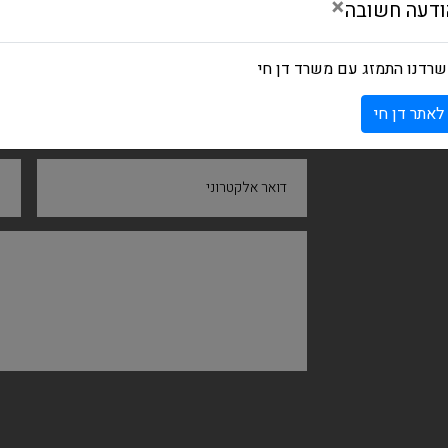
×
ודעה חשובה
רדנו התמזג עם משרד דן חי
לאתר דן חי
שם ומשפחה
ח
דואר אלקטרוני
נ