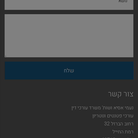
נושא
צור קשר
נעמי אסיא ושות' משרד עורכי דין
עורכי פטנטים ונוטריון
רחוב הברזל 32
רמת החייל