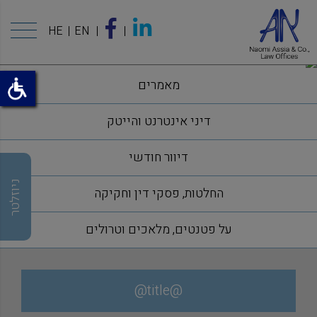
HE
EN
מאמרים
דיני אינטרנט והייטק
דיוור חודשי
ניוזלטר
החלטות, פסקי דין וחקיקה
על פטנטים, מלאכים וטרולים
@title@