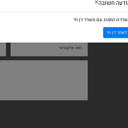
×
ודעה חשובה
רדנו התמזג עם משרד דן חי
שם ומשפחה
ח
לאתר דן חי
דואר אלקטרוני
נ