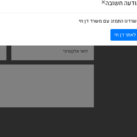
×
ודעה חשובה
רדנו התמזג עם משרד דן חי
שם ומשפחה
ח
לאתר דן חי
דואר אלקטרוני
נ