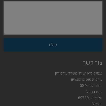
צור קשר
נעמי אסיא ושות' משרד עורכי דין
עורכי פטנטים ונוטריון
רחוב הברזל 32
רמת החייל
תל-אביב 69710
ישראל