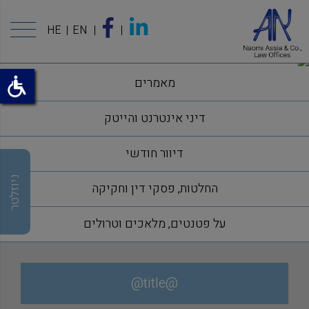
HE
EN
מאמרים
דיני אינטרנט והייטק
דיוור חודשי
ניוזלטר
החלטות, פסקי דין וחקיקה
על פטנטים, מלאכים וטרולים
@title@