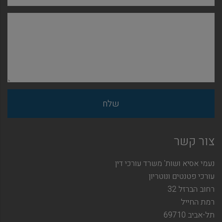
צור קשר
נעמי אסיא ושות' משרד עורכי דין
עורכי פטנטים ונוטריון
רחוב הברזל 32
רמת החייל
תל-אביב 69710