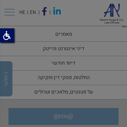
HE
EN
מאמרים
דיני אינטרנט והייטק
דיוור חודשי
ניוזלטר
החלטות, פסקי דין וחקיקה
על פטנטים, מלאכים וטרולים
@title@