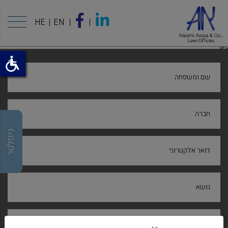
HE
EN
שם ומשפחה
חברה
ניוזלטר
דואר אלקטרוני
נושא