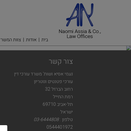
בית
אודות
צוות המשרד
צור קשר
נעמי אסיא ושות' משרד עורכי דין
עורכי פטנטים ונוטריון
רחוב הברזל 32
רמת החייל
תל-אביב 69710
ישראל
טלפון :
03-6444808
0544401972