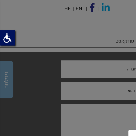
HE
EN
פודקאסט
ברה
ניוזלטר
ושא