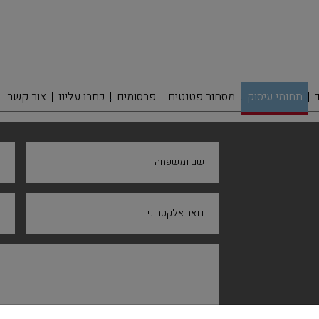
תחומי עיסוק
מסחור פטנטים
פרסומים
כתבו עלינו
צור קשר
שם ומשפחה
ח
דואר אלקטרוני
נ