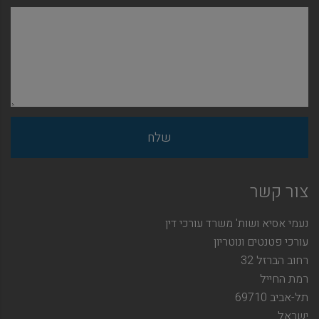
צור קשר
נעמי אסיא ושות' משרד עורכי דין
עורכי פטנטים ונוטריון
רחוב הברזל 32
רמת החייל
תל-אביב 69710
ישראל