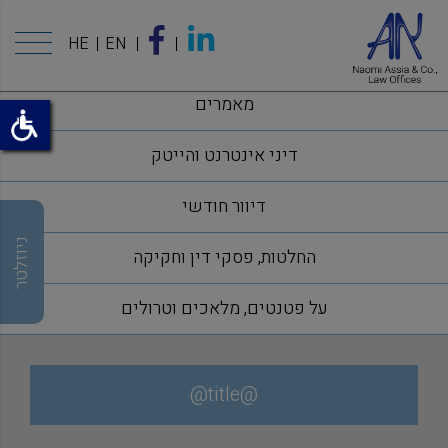
HE
EN
מאמרים
דיני אינטרנט והייטק
דיוור חודשי
ניוזלטר
החלטות, פסקי דין וחקיקה
על פטנטים, מלאכים וטרולים
@title@