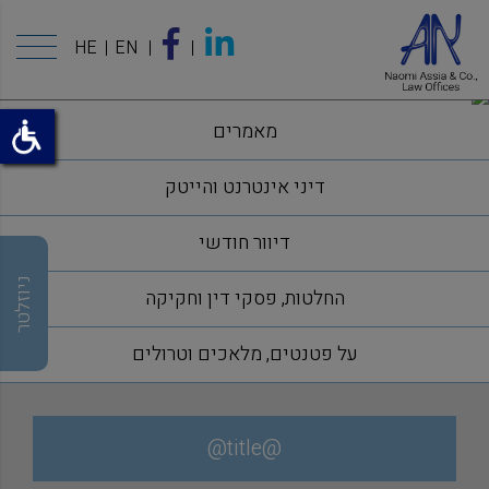
HE
EN
מאמרים
דיני אינטרנט והייטק
דיוור חודשי
ניוזלטר
החלטות, פסקי דין וחקיקה
על פטנטים, מלאכים וטרולים
@title@