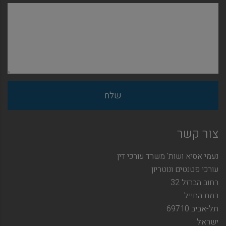
צור קשר
נעמי אסיא ושות' משרד עורכי דין
עורכי פטנטים ונוטריון
רחוב הברזל 32
רמת החייל
תל-אביב 69710
ישראל