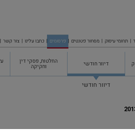
תחומי עיסוק
מסחור פטנטים
פרסומים
כתבו עלינו
צור קשר
החלטות, פסקי דין
על
ק
דיוור חודשי
וחקיקה
דיוור חודשי