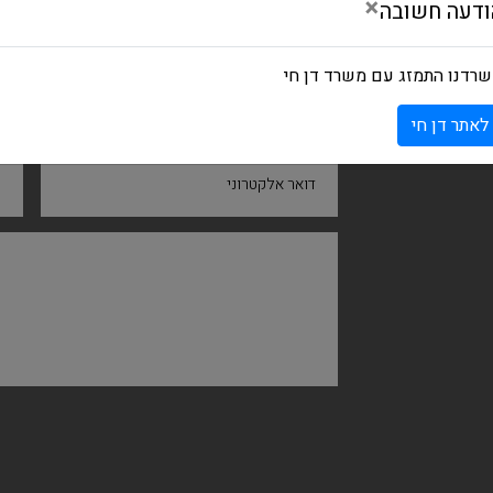
×
ודעה חשובה
רדנו התמזג עם משרד דן חי
שם ומשפחה
ח
לאתר דן חי
דואר אלקטרוני
נ