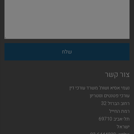
צור קשר
נעמי אסיא ושות' משרד עורכי דין
עורכי פטנטים ונוטריון
רחוב הברזל 32
רמת החייל
תל-אביב 69710
ישראל