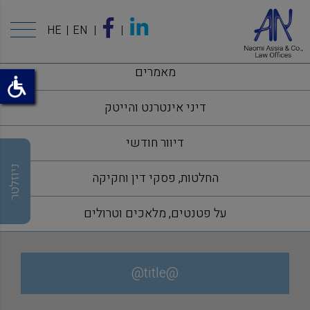
HE
EN
מאמרים
דיני אינטרנט והייטק
דיוור חודשי
ניוזלטר
החלטות, פסקי דין וחקיקה
על פטנטים, מלאכים וטרולים
@title@