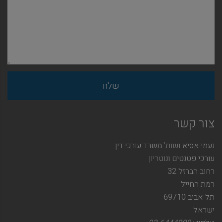
צור קשר
נעמי אסיא ושות' משרד עורכי דין
עורכי פטנטים ונוטריון
רחוב הברזל 32
רמת החייל
תל-אביב 69710
ישראל