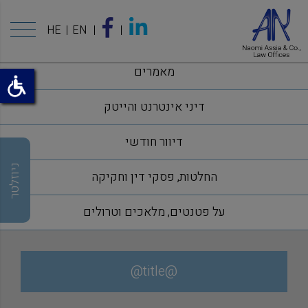
HE
EN
מאמרים
דיני אינטרנט והייטק
דיוור חודשי
ניוזלטר
החלטות, פסקי דין וחקיקה
על פטנטים, מלאכים וטרולים
@title@