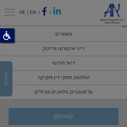
HE
EN
מאמרים
דיני אינטרנט והייטק
דיוור חודשי
ניוזלטר
החלטות, פסקי דין וחקיקה
על פטנטים, מלאכים וטרולים
@title@