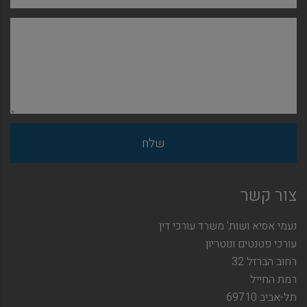
צור קשר
נעמי אסיא ושות' משרד עורכי דין
עורכי פטנטים ונוטריון
רחוב הברזל 32
רמת החייל
תל-אביב 69710