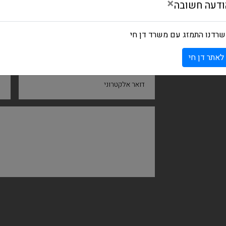
×
ודעה חשובה
רדנו התמזג עם משרד דן חי
שם ומשפחה
ח
לאתר דן חי
דואר אלקטרוני
נ