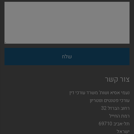
צור קשר
נעמי אסיא ושות' משרד עורכי דין
עורכי פטנטים ונוטריון
רחוב הברזל 32
רמת החייל
תל-אביב 69710
ישראל