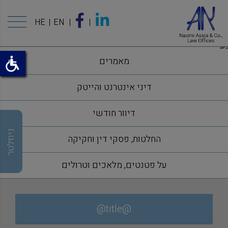
HE
EN
מאמרים
דיני אינטרנט והייטק
דיוור חודשי
ניוזלטר
החלטות, פסקי דין וחקיקה
על פטנטים, מלאכים וטרולים
@title@