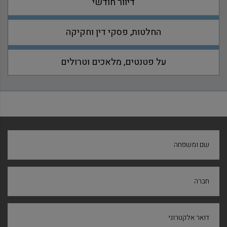
דיוור חודשי
החלטות, פסקי דין וחקיקה
על פטנטים, מלאכים וטרולים
שם ומשפחה
חברה
דואר אלקטרוני