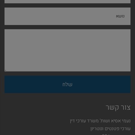
נושא
צור קשר
נעמי אסיא ושות' משרד עורכי דין
עורכי פטנטים ונוטריון