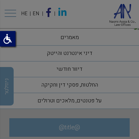
HE
EN
מאמרים
דיני אינטרנט והייטק
דיוור חודשי
ניוזלטר
החלטות, פסקי דין וחקיקה
על פטנטים, מלאכים וטרולים
@title@