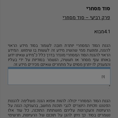
סוד מסחרי
פרק רביעי – סוד מסחרי
4.1
מבוא
הגנת הסוד המסחרי יותרת חובה לשמור בסוד מידע הראוי
להגנה, ומונעת ממי שהשיג מידע זה לעשות בו שימוש. המידע
הראוי להגנת הסוד המסחרי מוגדר בדרך כלל כ"מידע שאינו ידוע
באותו ענף מסחר או תעשיה, הנשמר בסודיות על ידי בעליו
והמעניק לו יתרון מסוים על מתחרים שאינם מכירים מידע זה
[1]
".
הגנת הסוד המסחרי יכולה להוות אפוא הגנה משלימה להגנות
הפטנט וזכויות היוצרים לגבי תוכנת מחשב, בהעניקה הגנה על
הרעיונות והעקרונות עליהם מושתתת התוכנה, כל עוד אלו
נשמרים בסוד. כך ניתן להגן על תוכנם של הרעיונות, תרשימי